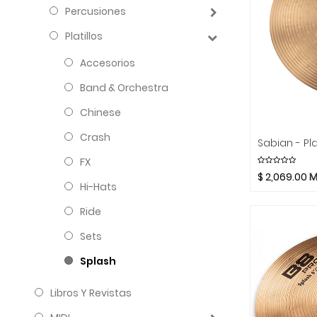
Percusiones
Platillos
Accesorios
Band & Orchestra
Chinese
Crash
FX
$
2,069.00
M
Hi-Hats
Ride
Sets
Splash
Libros Y Revistas