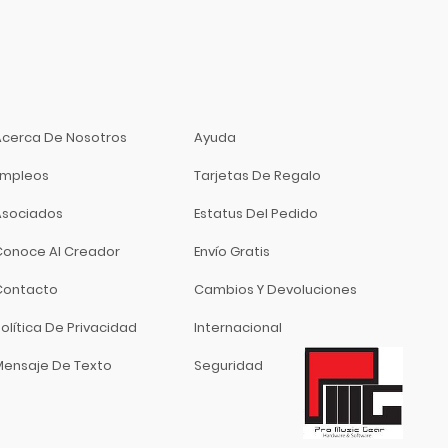
Acerca De Nosotros
Ayuda
Empleos
Tarjetas De Regalo
Asociados
Estatus Del Pedido
Conoce Al Creador
Envío Gratis
Contacto
Cambios Y Devoluciones
olítica De Privacidad
Internacional
Mensaje De Texto
Seguridad