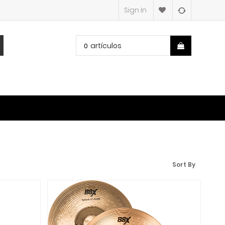
Sign In
artículos
0
Sort By