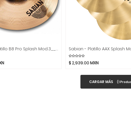
Sabian - Platillo B8 Pro Splash Mod.3__05B
Sabian - Platillo AAX Splash 
XN
$
2,939.00
MXN
CARGAR MÁS
(
1
Produc