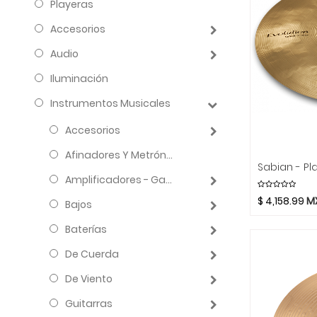
Playeras
Accesorios
Audio
Iluminación
Instrumentos Musicales
Accesorios
Afinadores Y Metrónomos
Amplificadores - Gabinetes - Combos
$
4,158.99
M
Bajos
Baterías
De Cuerda
De Viento
Guitarras